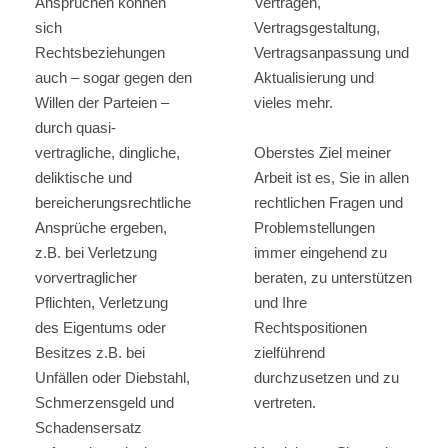
Ansprüchen können
Verträgen,
sich
Vertragsgestaltung,
Rechtsbeziehungen
Vertragsanpassung und
auch – sogar gegen den
Aktualisierung und
Willen der Parteien –
vieles mehr.
durch quasi-
vertragliche, dingliche,
Oberstes Ziel meiner
deliktische und
Arbeit ist es, Sie in allen
bereicherungsrechtliche
rechtlichen Fragen und
Ansprüche ergeben,
Problemstellungen
z.B. bei Verletzung
immer eingehend zu
vorvertraglicher
beraten, zu unterstützen
Pflichten, Verletzung
und Ihre
des Eigentums oder
Rechtspositionen
Besitzes z.B. bei
zielführend
Unfällen oder Diebstahl,
durchzusetzen und zu
Schmerzensgeld und
vertreten.
Schadensersatz