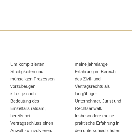
Um komplizierten
meine jahrelange
Streitigkeiten und
Erfahrung im Bereich
mühseligen Prozessen
des Zivil- und
vorzubeugen,
Vertragsrechts als
ist es je nach
langjähriger
Bedeutung des
Unternehmer, Jurist und
Einzelfalls ratsam,
Rechtsanwalt.
bereits bei
Insbesondere meine
Vertragsschluss einen
praktische Erfahrung in
Anwalt zu involvieren,
den unterschiedlichsten