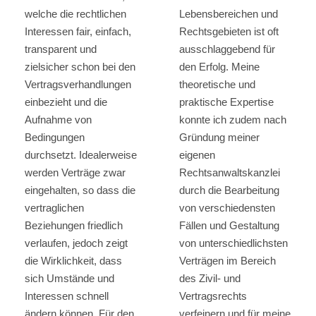
welche die rechtlichen
Lebensbereichen und
Interessen fair, einfach,
Rechtsgebieten ist oft
transparent und
ausschlaggebend für
zielsicher schon bei den
den Erfolg. Meine
Vertragsverhandlungen
theoretische und
einbezieht und die
praktische Expertise
Aufnahme von
konnte ich zudem nach
Bedingungen
Gründung meiner
durchsetzt. Idealerweise
eigenen
werden Verträge zwar
Rechtsanwaltskanzlei
eingehalten, so dass die
durch die Bearbeitung
vertraglichen
von verschiedensten
Beziehungen friedlich
Fällen und Gestaltung
verlaufen, jedoch zeigt
von unterschiedlichsten
die Wirklichkeit, dass
Verträgen im Bereich
sich Umstände und
des Zivil- und
Interessen schnell
Vertragsrechts
ändern können. Für den
verfeinern und für meine