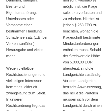
Darlehen, Mängeln,
herrscht, weshalb es
Besitz- und
möglich ist, die Klage
Eigentumsstörung,
selbst zu verfassen und
Unterlassen oder
zu erheben. Hierbei ist
Vornahme einer
jedoch § 253 ZPO zu
bestimmten Handlung,
beachten, wonach die
Schadensersatz (z.B. bei
Klageschrift bestimmte
Verkehrsunfällen),
Mindestanforderungen
Herausgabe und vieles
enthalten muss. Sobald
mehr.
der Streitwert die Höhe
von 5.000,00 EUR
Wegen vielfältiger
übersteigt, sind die
Rechtsbeziehungen und
Landgerichte zuständig.
vielseitigen Interessen
Vor dem Landgericht
kommt es leider oft
herrscht Anwaltszwang,
zwangsläufig zum Streit.
das heißt die Parteien
In unserer
müssen sich vor dem
Rechtsordnung liegt das
Landgericht durch einen