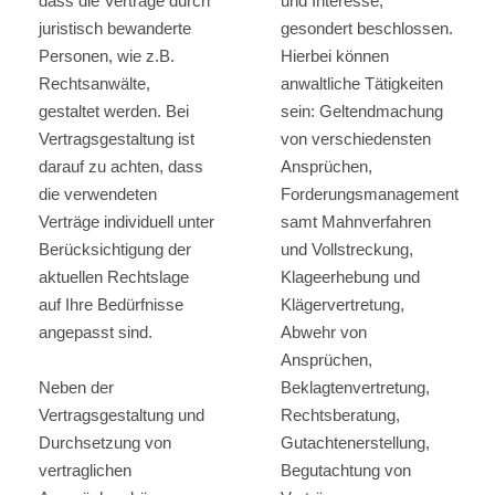
dass die Verträge durch
und Interesse,
juristisch bewanderte
gesondert beschlossen.
Personen, wie z.B.
Hierbei können
Rechtsanwälte,
anwaltliche Tätigkeiten
gestaltet werden. Bei
sein: Geltendmachung
Vertragsgestaltung ist
von verschiedensten
darauf zu achten, dass
Ansprüchen,
die verwendeten
Forderungsmanagement
Verträge individuell unter
samt Mahnverfahren
Berücksichtigung der
und Vollstreckung,
aktuellen Rechtslage
Klageerhebung und
auf Ihre Bedürfnisse
Klägervertretung,
angepasst sind.
Abwehr von
Ansprüchen,
Neben der
Beklagtenvertretung,
Vertragsgestaltung und
Rechtsberatung,
Durchsetzung von
Gutachtenerstellung,
vertraglichen
Begutachtung von