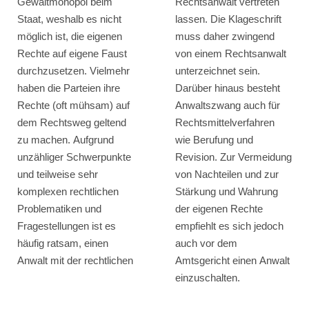
Gewaltmonopol beim
Rechtsanwalt vertreten
Staat, weshalb es nicht
lassen. Die Klageschrift
möglich ist, die eigenen
muss daher zwingend
Rechte auf eigene Faust
von einem Rechtsanwalt
durchzusetzen. Vielmehr
unterzeichnet sein.
haben die Parteien ihre
Darüber hinaus besteht
Rechte (oft mühsam) auf
Anwaltszwang auch für
dem Rechtsweg geltend
Rechtsmittelverfahren
zu machen. Aufgrund
wie Berufung und
unzähliger Schwerpunkte
Revision. Zur Vermeidung
und teilweise sehr
von Nachteilen und zur
komplexen rechtlichen
Stärkung und Wahrung
Problematiken und
der eigenen Rechte
Fragestellungen ist es
empfiehlt es sich jedoch
häufig ratsam, einen
auch vor dem
Anwalt mit der rechtlichen
Amtsgericht einen Anwalt
einzuschalten.