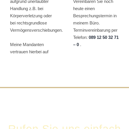
aufgrund unerlaubter
Vereinbaren Sie noch
Handlung z.B. bei
heute einen
Körperverletzung oder
Besprechungstermin in
bei rechtsgrundlose
meinem Büro.
Vermögensverschiebungen.
Terminvereinbarung per
Telefon:
089 12 50 32 71
Meine Mandanten
– 0
.
vertrauen hierbei auf
Rufen Sie uns einfach