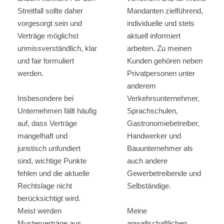
Streitfall sollte daher
Mandanten zielführend,
vorgesorgt sein und
individuelle und stets
Verträge möglichst
aktuell informiert
unmissverständlich, klar
arbeiten. Zu meinen
und fair formuliert
Kunden gehören neben
werden.
Privatpersonen unter
anderem
Insbesondere bei
Verkehrsunternehmer,
Unternehmen fällt häufig
Sprachschulen,
auf, dass Verträge
Gastronomiebetreiber,
mangelhaft und
Handwerker und
juristisch unfundiert
Bauunternehmer als
sind, wichtige Punkte
auch andere
fehlen und die aktuelle
Gewerbetreibende und
Rechtslage nicht
Selbständige.
berücksichtigt wird.
Meist werden
Meine
Musterverträge aus
anwaltschaftlichen